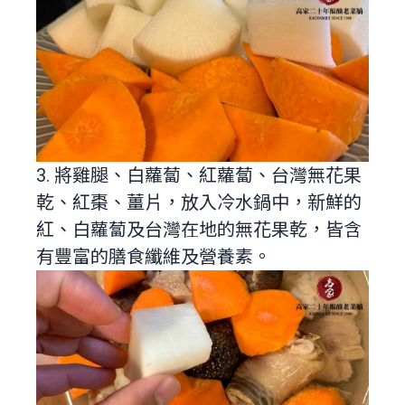
3. 將雞腿、白蘿蔔、紅蘿蔔、台灣無花果
乾、紅棗、薑片，放入冷水鍋中，新鮮的
紅、白蘿蔔及台灣在地的無花果乾，皆含
有豐富的膳食纖維及營養素。