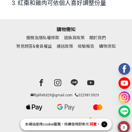
3. 紅棗和雞肉可依個人喜好調整份量
購物需知
服務及隱私權條款
退換貨政策
關於我們
常見問答&會員權益
運送政策
檢驗報告
購物須知
Facebook page
Instagram page
Line page
Youtube page
fliplifeltd29@gmail.com
0229813929
本網站使用
cookie
服務，持續使用即表示
同意
。
0