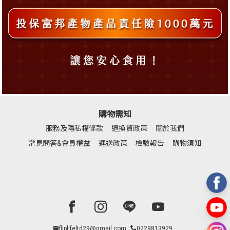
購物需知
服務及隱私權條款
退換貨政策
關於我們
常見問答&會員權益
運送政策
檢驗報告
購物須知
Facebook page
Instagram page
Line page
Youtube page
fliplifeltd29@gmail.com
0229813929