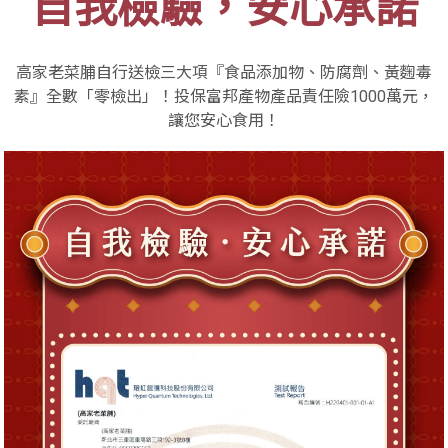
自我檢驗，安心承諾
高家老菜脯自行送檢三大項『食品添加物、防腐劑、黃麴毒
素』全數「零檢出」！投保富邦產物產品責任險1000萬元，
讓您安心食用！