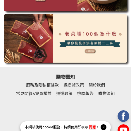
購物需知
服務及隱私權條款
退換貨政策
關於我們
常見問答&會員權益
運送政策
檢驗報告
購物須知
本網站使用
cookie
服務，持續使用即表示
同意
。
Facebook page
Instagram page
Line page
Youtube page