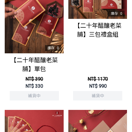
庫存
0
【二十年醞釀老菜
脯】三包禮盒組
庫存
0
【二十年醞釀老菜
脯】單包
NT$ 390
NT$ 1170
NT$
330
NT$
990
補貨中
補貨中