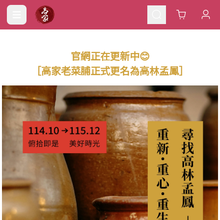
Cart
官網正在更新中😊
［高家老菜脯正式更名為高林孟鳳］