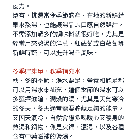
疫力。
還有，挑選當令季節盛產、在地的新鮮蔬
果來熬湯，也能讓湯品的口感自然鮮甜，
不需添加過多的調味料就很好吃，尤其是
經常用來熬湯的洋蔥、紅蘿蔔或白蘿蔔等
新鮮時蔬，可以提升湯品風味。
冬季貯能量、秋季補充水
秋、冬的季節，湯水要足，營養和飽足都
可以用湯水來補充，這個季節的湯水可以
多選擇滋陰、潤燥的湯，尤其是天氣寒冷
的冬天，冬天通常需要貯藏足夠的能量，
又因天氣冷，自然會想多喝暖心又暖身的
熱湯和鍋物，像是火鍋、濃湯，以及各種
含有中藥滋補的煲湯。