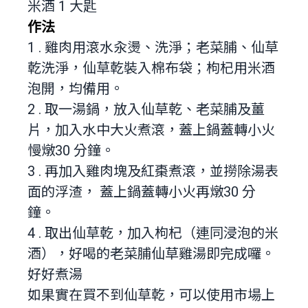
米酒 1 大匙
作法
1 . 雞肉用滾水汆燙、洗淨；老菜脯、仙草
乾洗淨，仙草乾裝入棉布袋；枸杞用米酒
泡開，均備用。
2 . 取一湯鍋，放入仙草乾、老菜脯及薑
片，加入水中大火煮滾，蓋上鍋蓋轉小火
慢燉30 分鐘。
3 . 再加入雞肉塊及紅棗煮滾，並撈除湯表
面的浮渣， 蓋上鍋蓋轉小火再燉30 分
鐘。
4 . 取出仙草乾，加入枸杞（連同浸泡的米
酒），好喝的老菜脯仙草雞湯即完成囉。
好好煮湯
如果實在買不到仙草乾，可以使用市場上