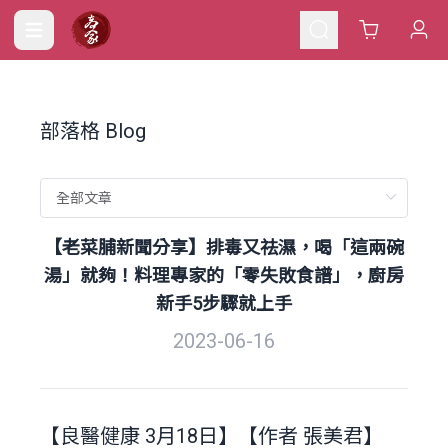
Cart
部落格 Blog
【老菜脯新聞分享】排毒又祛濕，喝「這兩碗
湯」就夠！料理專家的「零失敗食譜」，廚房
新手5步驟就上手
2023-06-16
【良醫健康 3月18日】【作者 張美君】