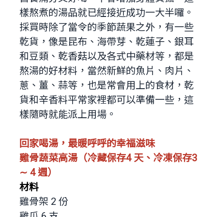
樣熬煮的湯品就已經接近成功一大半囉。
採買時除了當令的季節蔬果之外，有一些
乾貨，像是昆布、海帶芽、乾蓮子、銀耳
和豆類、乾香菇以及各式中藥材等，都是
熬湯的好材料，當然新鮮的魚片、肉片、
蔥、薑、蒜等，也是常會用上的食材，乾
貨和辛香料平常家裡都可以準備一些，這
樣隨時就能派上用場。
回家喝湯，最暖呼呼的幸福滋味
雞骨蔬菜高湯（冷藏保存4 天、冷凍保存3
∼ 4 週）
材料
雞骨架 2 份
雞爪 6 支