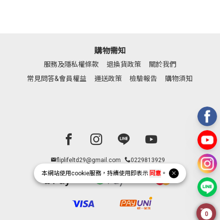
購物需知
服務及隱私權條款
退換貨政策
關於我們
常見問答&會員權益
運送政策
檢驗報告
購物須知
Facebook page
Instagram page
Line page
Youtube page
fliplifeltd29@gmail.com
0229813929
本網站使用
cookie
服務，持續使用即表示
同意
。
0