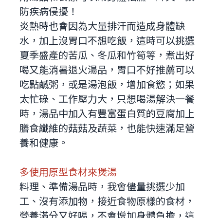
防疾病侵擾！
炎熱時也會因為大量排汗而造成身體缺
水，加上沒胃口不想吃飯，這時可以挑選
夏季盛產的苦瓜、冬瓜和竹筍等，煮出好
喝又能消暑退火湯品，胃口不好推薦可以
吃點鹹粥，或是湯泡飯，增加食慾；如果
太忙碌、工作壓力大，只想喝湯解決一餐
時，湯品中加入有豐富蛋白質的豆腐加上
膳食纖維的菇菇及蔬菜，也能快速滿足營
養和健康。
多使用原型食材來煲湯
料理、準備湯品時，我會儘量挑選少加
工、沒有添加物，接近食物原樣的食材，
營養滿分又好喝，不會增加身體負擔，這