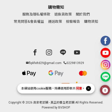
購物需知
服務及隱私權條款
退換貨政策
關於我們
常見問答&會員權益
運送政策
檢驗報告
購物須知
Facebook page
Instagram page
Line page
Youtube page
fliplifeltd29@gmail.com
0229813929
本網站使用
cookie
服務，持續使用即表示
同意
。
0
Copyright © 2026 高家老菜脯 - 真正的養生老菜脯 All Rights Reserved.
Powered by
BVSHOP
.