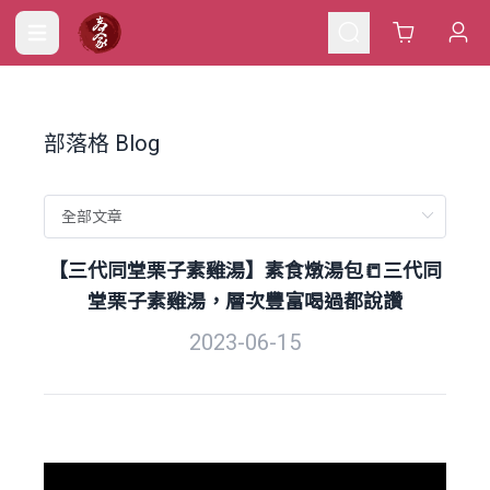
Cart
部落格 Blog
【三代同堂栗子素雞湯】素食燉湯包📒三代同
堂栗子素雞湯，層次豐富喝過都說讚
2023-06-15