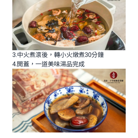
3.中火煮滾後，轉小火燉煮30分鐘
4.開蓋，一道美味湯品完成